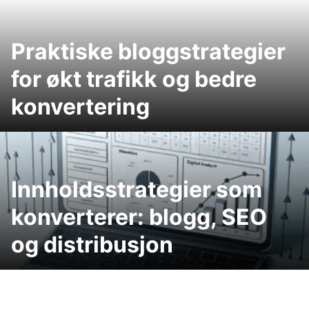
Praktiske bloggstrategier
for økt trafikk og bedre
konvertering
Innholdsstrategier som
konverterer: blogg, SEO
og distribusjon