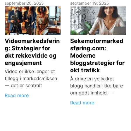
september 20, 2025
september 19, 2025
Videomarkedsførin
Søkemotormarked
g: Strategier for
sføring.com:
økt rekkevidde og
Moderne
engasjement
bloggstrategier for
økt trafikk
Video er ikke lenger et
tillegg i markedsmiksen
Å drive en vellykket
— det er sentralt
blogg handler ikke bare
om godt innhold —
Read more
Read more