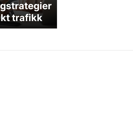
gstrategier
økt trafikk