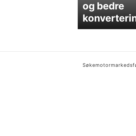
og bedre
konverteri
Søkemotormarkedsf