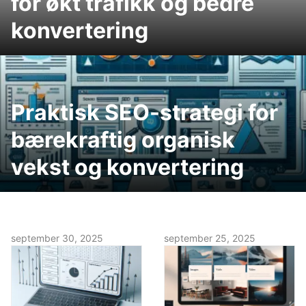
for økt trafikk og bedre
konvertering
Praktisk SEO-strategi for
bærekraftig organisk
vekst og konvertering
september 30, 2025
september 25, 2025