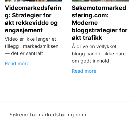
Videomarkedsførin
Søkemotormarked
g: Strategier for
sføring.com:
økt rekkevidde og
Moderne
engasjement
bloggstrategier for
økt trafikk
Video er ikke lenger et
tillegg i markedsmiksen
Å drive en vellykket
— det er sentralt
blogg handler ikke bare
om godt innhold —
Read more
Read more
Søkemotormarkedsføring.com